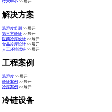
技术中心
>>展开
解决方案
温湿度监测
>>展开
第三方验证
>>展开
医药冷库设计
>>展开
食品冷库设计
>>展开
人工环境试验
>>展开
工程案例
温湿度
>>展开
验证案例
>>展开
冷库案例
>>展开
冷链设备