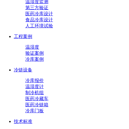
温湿度监测
第三方验证
医药冷库设计
食品冷库设计
人工环境试验
工程案例
温湿度
验证案例
冷库案例
冷链设备
冷库报价
温湿度计
制冷机组
医药冷藏车
医药冷链箱
冷库门板
技术标准