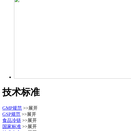
技术标准
GMP规范
>>展开
GSP规范
>>展开
食品冷链
>>展开
国家标准
>>展开