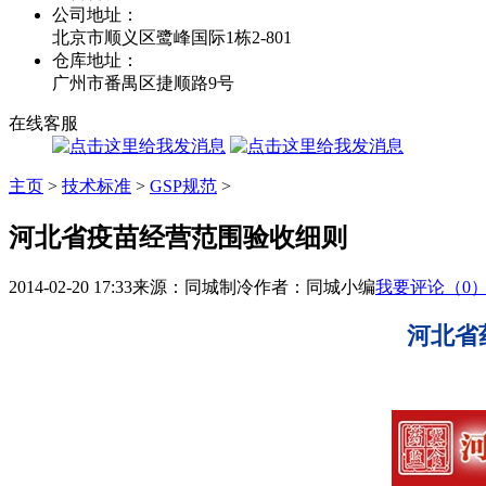
公司地址：
北京市顺义区鹭峰国际1栋2-801
仓库地址：
广州市番禺区捷顺路9号
在线客服
主页
>
技术标准
>
GSP规范
>
河北省疫苗经营范围验收细则
2014-02-20 17:33
来源：同城制冷
作者：同城小编
我要评论（0
河北省