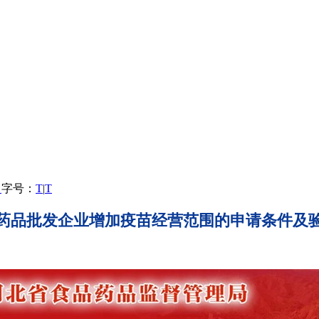
）
字号：
T
|
T
药品批发企业增加疫苗经营范围的申请条件及