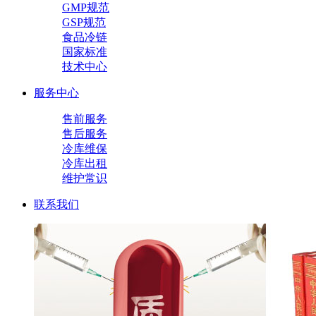
GMP规范
GSP规范
食品冷链
国家标准
技术中心
服务中心
售前服务
售后服务
冷库维保
冷库出租
维护常识
联系我们