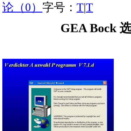
论（0）
字号：
T
|
T
GEA Bock