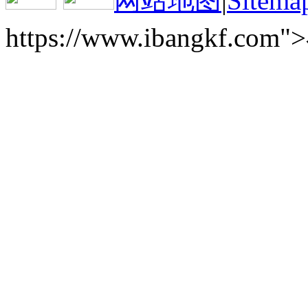
网站地图
|
Sitema
https://www.ibangkf.