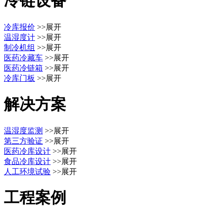
冷链设备
冷库报价
>>展开
温湿度计
>>展开
制冷机组
>>展开
医药冷藏车
>>展开
医药冷链箱
>>展开
冷库门板
>>展开
解决方案
温湿度监测
>>展开
第三方验证
>>展开
医药冷库设计
>>展开
食品冷库设计
>>展开
人工环境试验
>>展开
工程案例