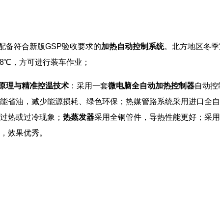
配备符合新版GSP验收要求的
加热自动控制系统
。北方地区冬季
~8℃，方可进行装车作业；
原理与精准控温技术
：采用一套
微电脑全自动加热控制器
自动控
能省油，减少能源损耗、绿色环保；热媒管路系统采用进口全自
过热或过冷现象；
热蒸发器
采用全铜管件，导热性能更好；采用
，效果优秀。