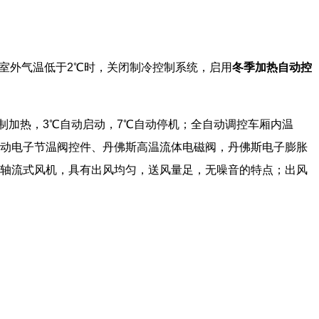
室外气温低于2℃时，关闭制冷控制系统，启用
冬季加热自动控
制加热，3℃自动启动，7℃自动停机；全自动调控车厢内温
动电子节温阀控件、丹佛斯高温流体电磁阀，丹佛斯电子膨胀
轴流式风机，具有出风均匀，送风量足，无噪音的特点；出风