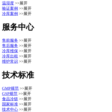
温湿度
>>展开
验证案例
>>展开
冷库案例
>>展开
服务中心
售前服务
>>展开
售后服务
>>展开
冷库维保
>>展开
冷库出租
>>展开
维护常识
>>展开
技术标准
GMP规范
>>展开
GSP规范
>>展开
食品冷链
>>展开
国家标准
>>展开
技术中心
>>展开