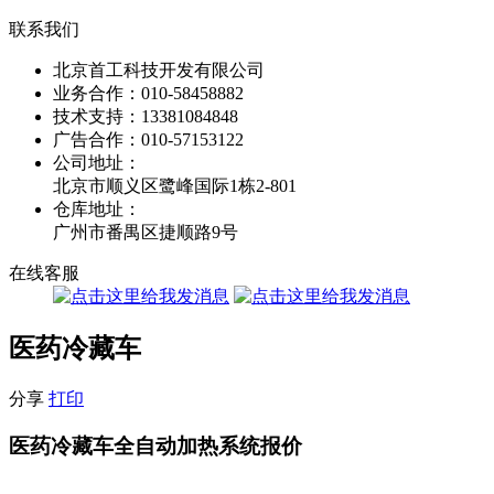
联系我们
北京首工科技开发有限公司
业务合作：
010-58458882
技术支持：
13381084848
广告合作：
010-57153122
公司地址：
北京市顺义区鹭峰国际1栋2-801
仓库地址：
广州市番禺区捷顺路9号
在线客服
医药冷藏车
分享
打印
医药冷藏车全自动加热系统报价