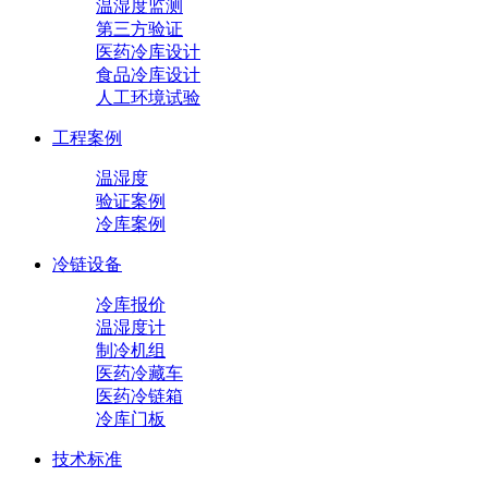
温湿度监测
第三方验证
医药冷库设计
食品冷库设计
人工环境试验
工程案例
温湿度
验证案例
冷库案例
冷链设备
冷库报价
温湿度计
制冷机组
医药冷藏车
医药冷链箱
冷库门板
技术标准