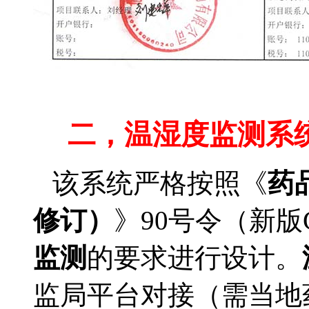
医药温湿度监控
二，温湿度监测系
该系统严格按照《
药
修订）
》90号令（新版
监测
的要求进行设计。
监局平台对接（需当地