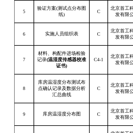
验证方案(测试点分布图
北京首工
5
C
纸)
发有限
北京首工
实施人员组织表
6
C
发有限
材料、构配件进场检验
北京首工
7
记录
(温湿度传感器校准
C4-1
发有限
证书)
库房温湿度分布测试布
北京首工
8
点确认记录及数据分析
C
发有限
汇总曲线
北京首工
库房温湿度分布图
9
C
发有限