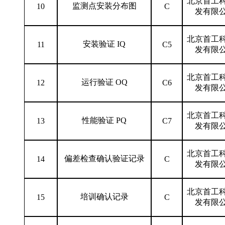
北京首工
监测点安装分布图
10
C
发有限
北京首工
安装验证 IQ
11
C5
发有限
北京首工
运行验证 OQ
12
C6
发有限
北京首工
性能验证 PQ
13
C7
发有限
北京首工
偏差检查确认验证记录
14
C
发有限
北京首工
培训确认记录
15
C
发有限