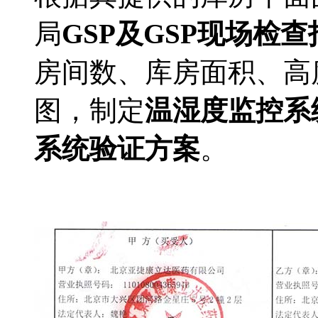
局
GSP及GSP现场检
房间数、库房面积、高
图，制定
温湿度监控系
系统验证方案
。
温湿度在线监控系统