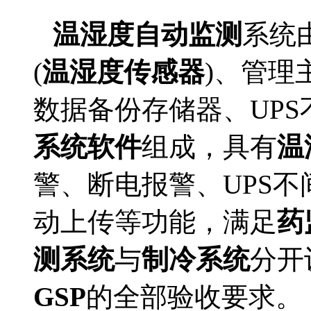
温湿度自动监测
系统
(
温湿度传感器
)、管理
数据备份存储器、UP
系统软件
组成，具有
温
警、断电报警、UPS
动上传等功能，满足
药
测系统
与
制冷系统
分开
GSP
的全部
验收
要求。