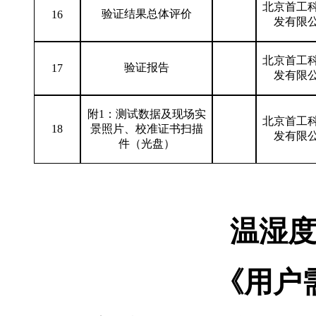
北京首工
验证结果总体评价
16
发有限
北京首工
验证报告
17
发有限
附1：测试数据及现场实
北京首工
18
景照片、校准证书扫描
发有限
件（光盘）
温湿度 监控
温湿
《用户