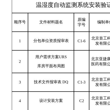
温湿度自动监测系统安装验
原编
顺序号
文件材料题名
编制单
字号
北京首工
分包单位资质报审表
1
C1-6
发有限
用户需求方案URS
北京亚捷
2
医药有限
库房平面布局图
北京首工
技术文件报审表 DQ
3
C1-3
发有限
北京首工
设计安装方案
4
C2
发有限